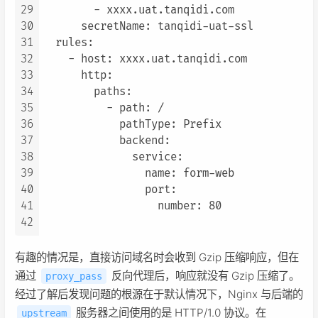
29
        - xxxx.uat.tanqidi.com

30
      secretName: tanqidi-uat-ssl

31
  rules:

32
    - host: xxxx.uat.tanqidi.com

33
      http:

34
        paths:

35
          - path: /

36
            pathType: Prefix

37
            backend:

38
              service:

39
                name: form-web

40
                port:

41
                  number: 80

42
有趣的情况是，直接访问域名时会收到 Gzip 压缩响应，但在
通过
反向代理后，响应就没有 Gzip 压缩了。
proxy_pass
经过了解后发现问题的根源在于默认情况下，Nginx 与后端的
服务器之间使用的是 HTTP/1.0 协议。在
upstream