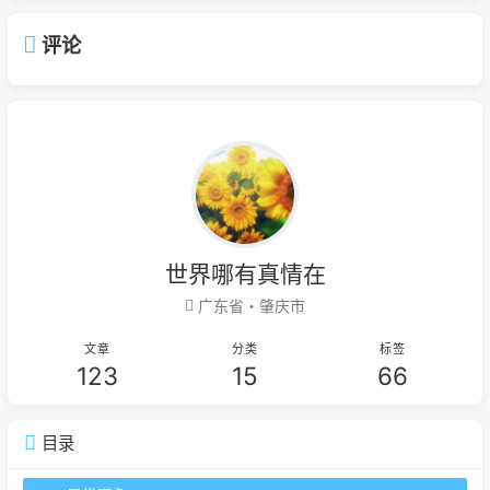
评论
世界哪有真情在
广东省・肇庆市
文章
分类
标签
123
15
66
目录