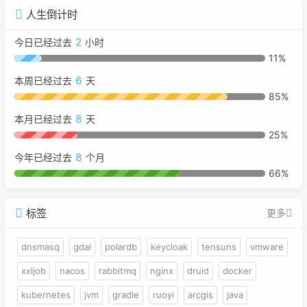
人生倒计时
2
今日已经过去
小时
11%
6
本周已经过去
天
85%
8
本月已经过去
天
25%
8
今年已经过去
个月
66%
标签
更多
dnsmasq
gdal
polardb
keycloak
tensuns
vmware
xxljob
nacos
rabbitmq
nginx
druid
docker
kubernetes
jvm
gradle
ruoyi
arcgis
java