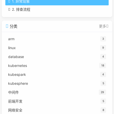
1. 异常现象
2. 排查流程
分类
更多
arm
3
linux
9
database
4
kubernetes
18
kubespark
4
kubesphere
5
中间件
29
前端开发
5
网络安全
8