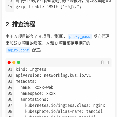
13
#由于IE6对gzip压缩支持的不是很好，所以这里配置agen
14
gzip_disable "MSIE [1-6]\.";
2. 排查流程
由于 A 项目嵌套了 B 项目，我通过
反向代理
proxy_pass
来加载 B 项目的资源。 A 和 B 项目都使用相同的
配置。
nginx.conf
01
kind: Ingress

02
apiVersion: networking.k8s.io/v1

03
metadata:

04
  name: xxxx-web

05
  namespace: xxxx

06
  annotations:

07
    kubernetes.io/ingress.class: nginx

08
    kubesphere.io/alias-name: tanqidi
