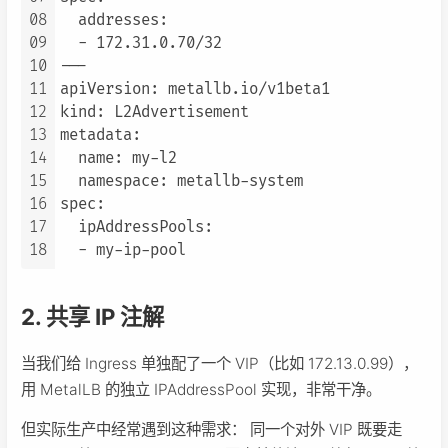
08
  addresses:

09
  - 172.31.0.70/32

10
---

11
apiVersion: metallb.io/v1beta1

12
kind: L2Advertisement

13
metadata:

14
  name: my-l2

15
  namespace: metallb-system

16
spec:

17
  ipAddressPools:

18
  - my-ip-pool
2.
共享 IP
注解
当我们给 Ingress 单独配了一个 VIP（比如 172.13.0.99），
用 MetalLB 的独立 IPAddressPool 实现，非常干净。
但实际生产中经常遇到这种需求： 同一个对外 VIP 既要走