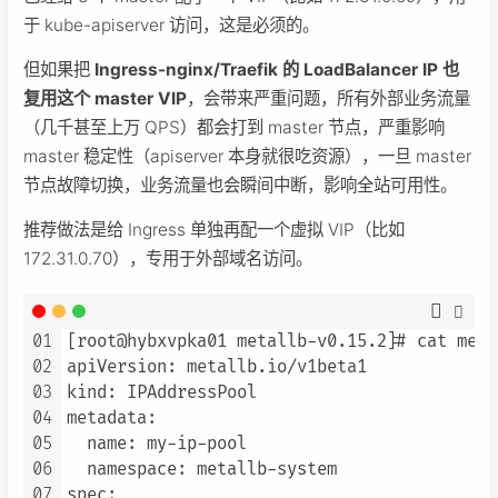
于 kube-apiserver 访问，这是必须的。
但如果把
Ingress-nginx/Traefik 的 LoadBalancer IP 也
复用这个 master VIP
，会带来严重问题，所有外部业务流量
（几千甚至上万 QPS）都会打到 master 节点，严重影响
master 稳定性（apiserver 本身就很吃资源），一旦 master
节点故障切换，业务流量也会瞬间中断，影响全站可用性。
推荐做法是给 Ingress 单独再配一个虚拟 VIP（比如
172.31.0.70），专用于外部域名访问。
01
[root@hybxvpka01 metallb-v0.15.2]# cat meta
02
apiVersion: metallb.io/v1beta1

03
kind: IPAddressPool

04
metadata:

05
  name: my-ip-pool

06
  namespace: metallb-system

07
spec:
