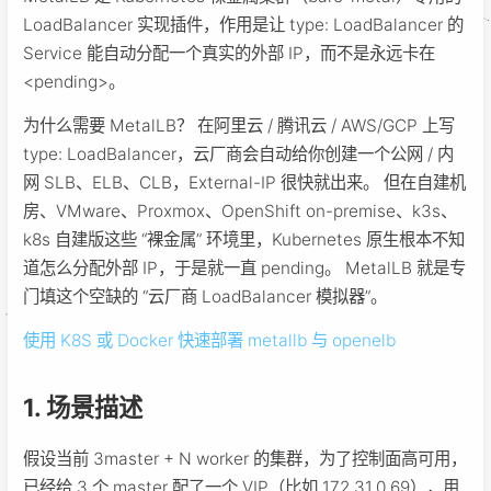
LoadBalancer 实现插件，作用是让 type: LoadBalancer 的
Service 能自动分配一个真实的外部 IP，而不是永远卡在
<pending>。
为什么需要 MetalLB？ 在阿里云 / 腾讯云 / AWS/GCP 上写
type: LoadBalancer，云厂商会自动给你创建一个公网 / 内
网 SLB、ELB、CLB，External-IP 很快就出来。 但在自建机
房、VMware、Proxmox、OpenShift on-premise、k3s、
k8s 自建版这些 “裸金属” 环境里，Kubernetes 原生根本不知
道怎么分配外部 IP，于是就一直 pending。 MetalLB 就是专
门填这个空缺的 “云厂商 LoadBalancer 模拟器”。
使用 K8S 或 Docker 快速部署 metallb 与 openelb
1. 场景描述
假设当前 3master + N worker 的集群，为了控制面高可用，
已经给 3 个 master 配了一个 VIP（比如 172.31.0.69），用