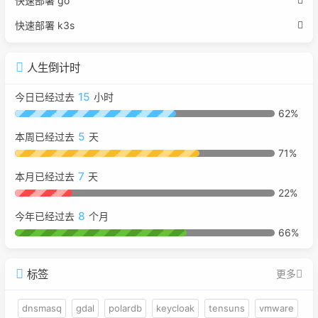
快速部署 go
快速部署 k3s
人生倒计时
15
今日已经过去
小时
62%
5
本周已经过去
天
71%
7
本月已经过去
天
22%
8
今年已经过去
个月
66%
标签
更多
dnsmasq
gdal
polardb
keycloak
tensuns
vmware