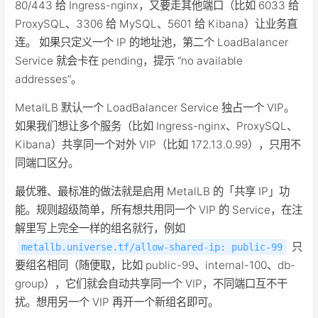
80/443 给 Ingress-nginx，又要走其他端口（比如 6033 给
ProxySQL、3306 给 MySQL、5601 给 Kibana）让业务直
连。 如果只定义一个 IP 的地址池，第二个 LoadBalancer
Service 就会卡在 pending，提示 “no available
addresses”。
MetalLB 默认一个 LoadBalancer Service 独占一个 VIP。
如果我们想让多个服务（比如 Ingress-nginx、ProxySQL、
Kibana）共享同一个对外 VIP（比如 172.13.0.99），只用不
同端口区分。
最优雅、最标准的做法就是启用 MetalLB 的「共享 IP」功
能。规则超级简单，所有想共用同一个 VIP 的 Service，在注
解里写上完全一样的组名就行，例如
只
metallb.universe.tf/allow-shared-ip: public-99
要组名相同（随便取，比如 public-99、internal-100、db-
group），它们就会自动共享同一个 VIP，不同端口互不干
扰。想用另一个 VIP 再开一个新组名即可。