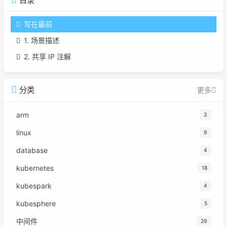
目录
写在最前
1. 场景描述
2. 共享 IP 注解
分类
更多
arm
3
linux
9
database
4
kubernetes
18
kubespark
4
kubesphere
5
中间件
29