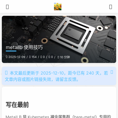
metallb 使用技巧
2025-12-09
154
0
0
10 分钟
本文最后更新于 2025-12-10，距今已有 240 天，若
文章内容或图片链接失效，请留言反馈。
写在最前
MetalLB 是 Kubernetes 裸金属集群（bare-metal）专用的