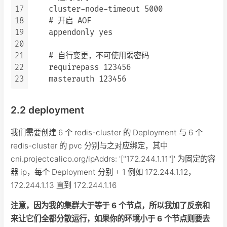
17
    cluster-node-timeout 5000

18
    # 开启 AOF

19
    appendonly yes

20
21
    # 自行变更，不可使用弱密码

22
    requirepass 123456

23
    masterauth 123456
2.2 deployment
我们需要创建 6 个 redis-cluster 的 Deployment 与 6 个
redis-cluster 的 pvc 分别与之对应绑定，其中
cni.projectcalico.org/ipAddrs: '["172.244.1.11"]' 为固定的容
器 ip，每个 Deployment 分别 + 1 例如 172.244.1.12，
172.244.1.13 直到 172.244.1.16
注意，因为我的集群大于等于 6 个节点，所以我加了反亲和
来让它们全都分散运行，如果你的环境小于 6 个节点则要去