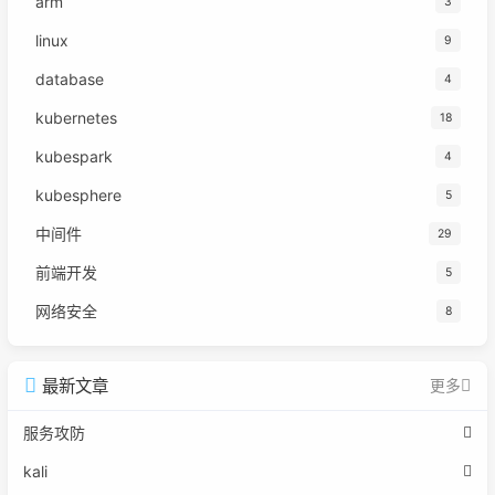
arm
3
linux
9
database
4
kubernetes
18
kubespark
4
kubesphere
5
中间件
29
前端开发
5
网络安全
8
最新文章
更多
服务攻防
kali