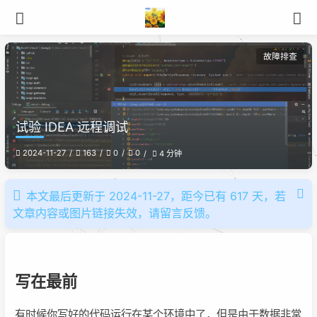
故障排查
试验 IDEA 远程调试
2024-11-27
163
0
0
4 分钟
本文最后更新于 2024-11-27，距今已有 617 天，若
文章内容或图片链接失效，请留言反馈。
写在最前
有时候你写好的代码运行在某个环境中了，但是由于数据非常