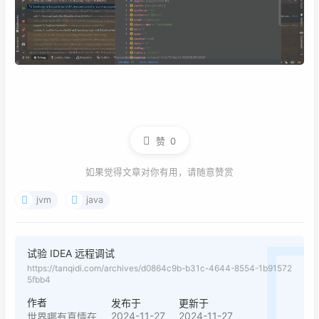
赞
0
如果觉得文章对你有用，请随意赞赏
jvm
java
试验 IDEA 远程调试
https://tanqidi.com/archives/d0864c9b-b31c-4644-8554-1b91572
5fbb4
作者
发布于
更新于
2024-11-27
2024-11-27
世界哪有真情在