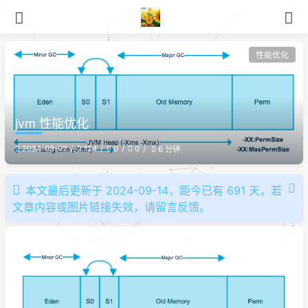
性能优化
jvm 性能优化
2024-09-02
124
0
0
6 分钟
本文最后更新于 2024-09-14，距今已有 691 天，若
文章内容或图片链接失效，请留言反馈。