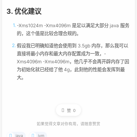
3. 优化建议
-Xms1024m -Xmx4096m 是足以满足大部分 java 服务
的，这个值是比较合理合规的。
假设我已明确知道他会使用到 3.5gb 内存，那么我可以
直接将最小内存和最大内存配置成为一致，-
Xms4096m -Xmx4096m，他几乎不会再开辟内存了因
为初始化就已经给了他 4g，此刻他的性能会发挥到最
大。
赞
0
如果觉得文章对你有用，请随意赞赏
java
jvm