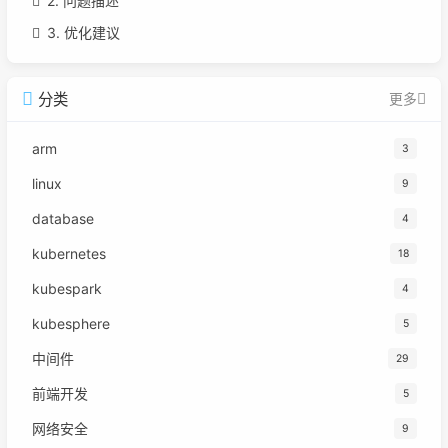
2. 问题描述
3. 优化建议
分类
更多
arm
3
linux
9
database
4
kubernetes
18
kubespark
4
kubesphere
5
中间件
29
前端开发
5
网络安全
9