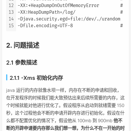
12
-XX:+HeapDumpOnOutOfMemoryError       
13
-XX:HeapDumpPath=/log/                
14
-Djava.security.egd=file:/dev/./urandom
15
-Dfile.encoding=UTF-8                 
2. 问题描述
2.1 参数描述
2.1.1 -Xms 初始化内存
java 运行的内存就像水坝一样，内存在不断的申请和回收，
在开发程序的时候我们能大致预估出来后续所需要的内存，这
个时候就能对他进行优化了。假设程序从启动到就绪需要 150
秒，这个过程他会不断的申请开辟内存进行初始化，假设在什
么都不配置优化的情况下，假设他从 100mb 到 900mb
他不
断的开辟申请要内存那么我们想一想，为什么不在一开始的时