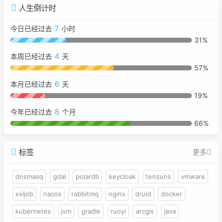
人生倒计时
7
今日已经过去
小时
31%
4
本周已经过去
天
57%
6
本月已经过去
天
19%
8
今年已经过去
个月
66%
标签
更多
dnsmasq
gdal
polardb
keycloak
tensuns
vmware
xxljob
nacos
rabbitmq
nginx
druid
docker
kubernetes
jvm
gradle
ruoyi
arcgis
java