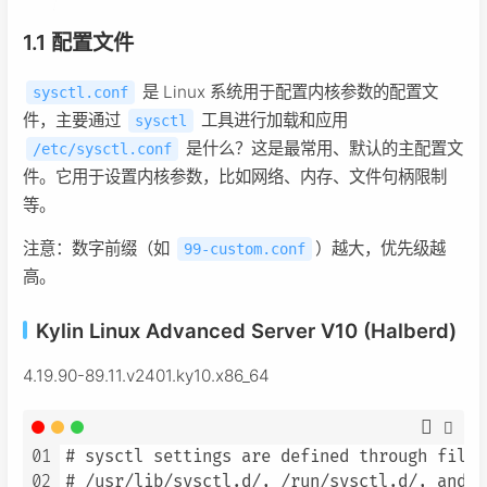
1.1 配置文件
是 Linux 系统用于配置内核参数的配置文
sysctl.conf
件，主要通过
工具进行加载和应用
sysctl
是什么？这是最常用、默认的主配置文
/etc/sysctl.conf
件。它用于设置内核参数，比如网络、内存、文件句柄限制
等。
注意：数字前缀（如
）越大，优先级越
99-custom.conf
高。
Kylin Linux Advanced Server V10 (Halberd)
4.19.90-89.11.v2401.ky10.x86_64
01
# sysctl settings are defined through files 
02
# /usr/lib/sysctl.d/, /run/sysctl.d/, and /