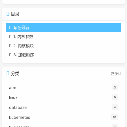
目录
写在最前
1. 内核参数
2. 内核模块
3. 加载顺序
分类
更多
arm
3
linux
9
database
4
kubernetes
18