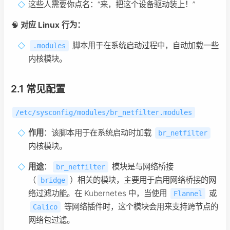
这些人需要你点名：“来，把这个设备驱动装上！”
🧠
对应 Linux 行为：
脚本用于在系统启动过程中，自动加载一些
.modules
内核模块。
2.1 常见配置
/etc/sysconfig/modules/br_netfilter.modules
作用
：该脚本用于在系统启动时加载
br_netfilter
内核模块。
用途
：
模块是与网络桥接
br_netfilter
（
）相关的模块，主要用于启用网络桥接的网
bridge
络过滤功能。在 Kubernetes 中，当使用
或
Flannel
等网络插件时，这个模块会用来支持跨节点的
Calico
网络包过滤。