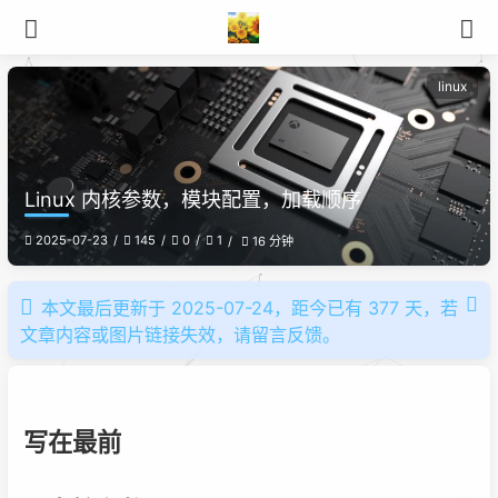
linux
Linux 内核参数，模块配置，加载顺序
2025-07-23
145
0
1
16 分钟
本文最后更新于 2025-07-24，距今已有 377 天，若
文章内容或图片链接失效，请留言反馈。
写在最前