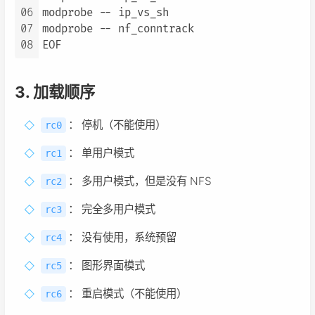
06
modprobe -- ip_vs_sh

07
modprobe -- nf_conntrack

08
EOF
3. 加载顺序
： 停机（不能使用）
rc0
： 单用户模式
rc1
： 多用户模式，但是没有 NFS
rc2
： 完全多用户模式
rc3
： 没有使用，系统预留
rc4
： 图形界面模式
rc5
： 重启模式（不能使用）
rc6