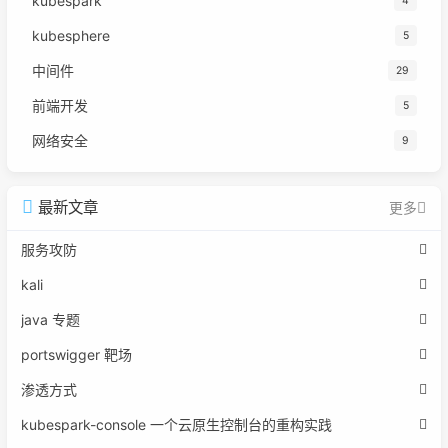
kubespark
4
kubesphere
5
中间件
29
前端开发
5
网络安全
9
最新文章
更多
服务攻防
kali
java 专题
portswigger 靶场
渗透方式
kubespark-console 一个云原生控制台的重构实践