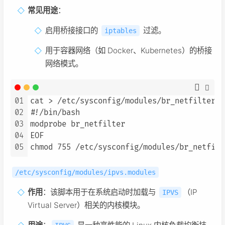
常见用途
：
启用桥接接口的
过滤。
iptables
用于容器网络（如 Docker、Kubernetes）的桥接
网络模式。
01
cat > /etc/sysconfig/modules/br_netfilter.m
02
#!/bin/bash

03
modprobe br_netfilter

04
EOF

05
chmod 755 /etc/sysconfig/modules/br_netfilt
/etc/sysconfig/modules/ipvs.modules
作用
：该脚本用于在系统启动时加载与
（IP
IPVS
Virtual Server）相关的内核模块。