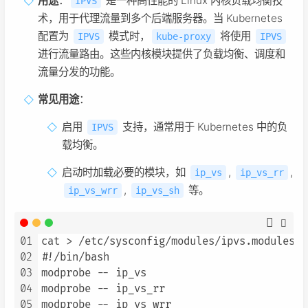
用途
：
是一种高性能的 Linux 内核负载均衡技
IPVS
术，用于代理流量到多个后端服务器。当 Kubernetes
配置为
模式时，
将使用
IPVS
kube-proxy
IPVS
进行流量路由。这些内核模块提供了负载均衡、调度和
流量分发的功能。
常见用途
：
启用
支持，通常用于 Kubernetes 中的负
IPVS
载均衡。
启动时加载必要的模块，如
,
,
ip_vs
ip_vs_rr
,
等。
ip_vs_wrr
ip_vs_sh
01
cat > /etc/sysconfig/modules/ipvs.modules <<
02
#!/bin/bash

03
modprobe -- ip_vs

04
modprobe -- ip_vs_rr

05
modprobe -- ip_vs_wrr
