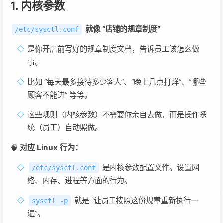
1. 内核参数
就像 “店铺的规章制度”
/etc/sysctl.conf
是你开店前写好的规章制度文档，告诉员工该怎么做
事。
比如 “每天最多接待多少客人”、“晚上几点打烊”、“哪些
顾客不能进” 等等。
这些规则（内核参数）不需要你亲自去做，而是操作系
统（员工）自动照做。
🧠
对应 Linux 行为：
是内核参数配置文件。设置网
/etc/sysctl.conf
络、内存、进程等方面的行为。
就是 “让员工按照这份规章重新执行一
sysctl -p
遍”。