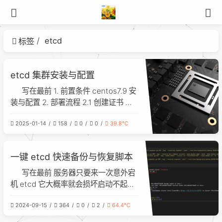
etcd
标签
etcd 集群安装与配置
写在最前 1. 前置条件 centos7.9 安
装与配置 2. 部署流程 2.1 创建证书 在
使用 cfssl gencert 命令生成证书时
2025-01-14
158
0
0
39.8℃
一键 etcd 快速备份与恢复脚本
写在最前 服务器只要来一次意外宕
机 etcd 它大概率就会损坏启动不起
来，没有备份的你只能提桶跑路了。在
2024-09-15
364
0
2
64.4℃
此情景我们必须要掌握备份和恢复
etcd 的技能。 1. 前置环境 为了模拟