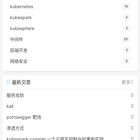
kubernetes
18
kubespark
4
kubesphere
5
中间件
29
前端开发
5
网络安全
9
最新文章
更多
服务攻防
kali
portswigger 靶场
渗透方式
kubespark-console 一个云原生控制台的重构实践