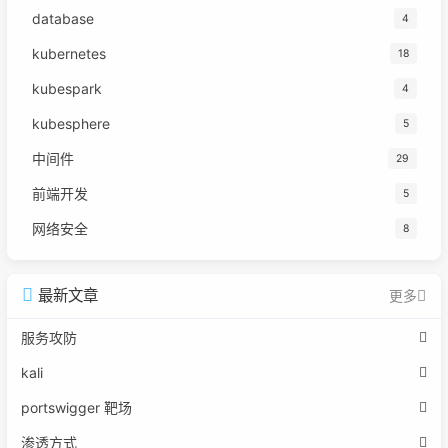
database
4
kubernetes
18
kubespark
4
kubesphere
5
中间件
29
前端开发
5
网络安全
8
最新文章
更多
服务攻防
kali
portswigger 靶场
渗透方式