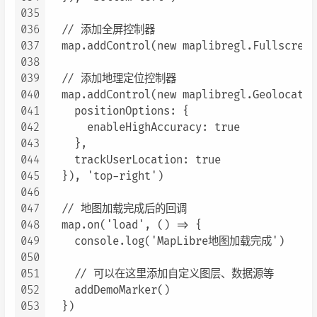
035
036
  // 添加全屏控制器

037
  map.addControl(new maplibregl.Fullscreen
038
039
  // 添加地理定位控制器

040
  map.addControl(new maplibregl.GeolocateC
041
    positionOptions: {

042
      enableHighAccuracy: true

043
    },

044
    trackUserLocation: true

045
  }), 'top-right')

046
047
  // 地图加载完成后的回调

048
  map.on('load', () => {

049
    console.log('MapLibre地图加载完成')

050
051
    // 可以在这里添加自定义图层、数据源等

052
    addDemoMarker()

053
  })
