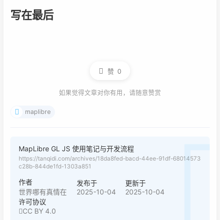
写在最后
赞
0
如果觉得文章对你有用，请随意赞赏
maplibre
MapLibre GL JS 使用笔记与开发流程
https://tanqidi.com/archives/18da8fed-bacd-44ee-91df-68014573
c28b-844de1fd-1303a851
作者
发布于
更新于
2025-10-04
2025-10-04
世界哪有真情在
许可协议
CC BY 4.0