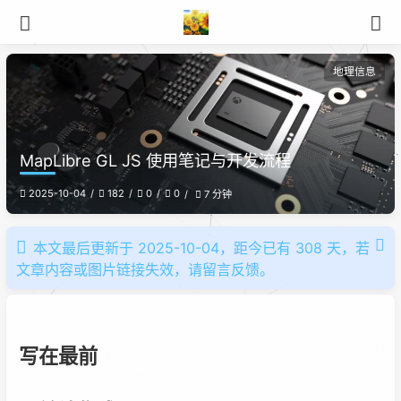
地理信息
MapLibre GL JS 使用笔记与开发流程
2025-10-04
182
0
0
7 分钟
本文最后更新于 2025-10-04，距今已有 308 天，若
文章内容或图片链接失效，请留言反馈。
写在最前