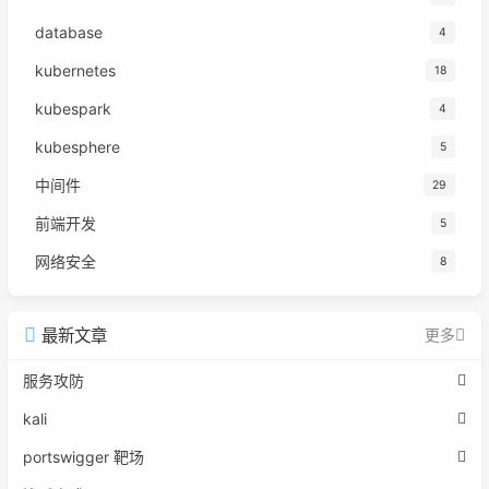
database
4
kubernetes
18
kubespark
4
kubesphere
5
中间件
29
前端开发
5
网络安全
8
最新文章
更多
服务攻防
kali
portswigger 靶场