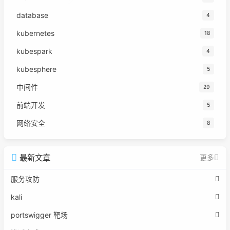
database
4
kubernetes
18
kubespark
4
kubesphere
5
中间件
29
前端开发
5
网络安全
8
最新文章
更多
服务攻防
kali
portswigger 靶场