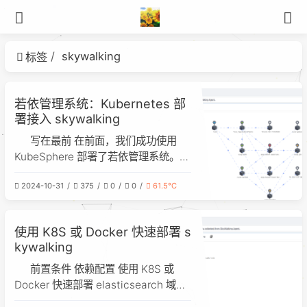
skywalking
标签
若依管理系统：Kubernetes 部
署接入 skywalking
写在最前 在前面，我们成功使用
KubeSphere 部署了若依管理系统。接
下来我们可以对其进行小幅改造，以实
2024-10-31
375
0
0
61.5℃
现与 SkyWalking 的接入，从而实现可
视化链路的监控与分析。 1. 前置条件
若依管理系统：Kubernetes 部署最佳
使用 K8S 或 Docker 快速部署 s
实战 使用 K8S 或 D
kywalking
前置条件 依赖配置 使用 K8S 或
Docker 快速部署 elasticsearch 域名
配置 address=/skywalking-