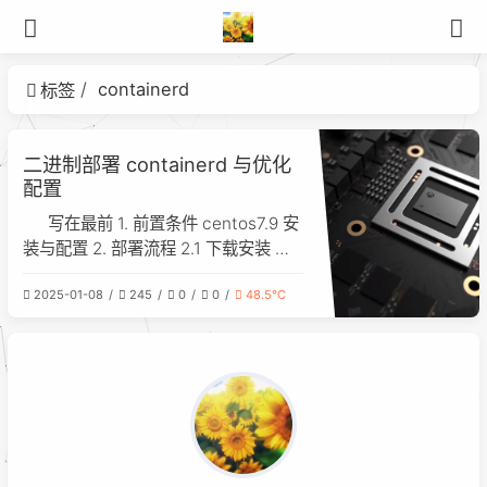
containerd
标签
二进制部署 containerd 与优化
配置
写在最前 1. 前置条件 centos7.9 安
装与配置 2. 部署流程 2.1 下载安装 如
果链接失效或者下载失败可以用我下载
2025-01-08
245
0
0
48.5℃
好