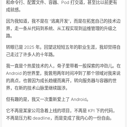
和命令行、配置文件、容器、Pod 打交道，甚至比以前更有
成就感。
因为我知道，我不是在 “逃离开发”，而是在拓宽自己的技术边
界，走一条从代码到系统、从工程实现到运维管理的升级之
路。
转眼已是 2025 年。回望这短短五年的职业生涯，我却觉得自
己走过了许多人的十年路。
我一直是个热爱技术的人，骨子里带着一股探索的冲劲儿。在
Android 的世界里，我曾用两年时间冲到了那个领域对我来说
的高点，也曾因为成长趋缓而离开，转向服务器与容器的世
界，在新的技术山脉里继续跋涉。
但有趣的是，我又一次重新爱上了 Android。
它不再是某家公司急着上线的项目，不再是 KPI 下的代码，
不再是压力和 deadline，而是变成了我内心的一份自由。