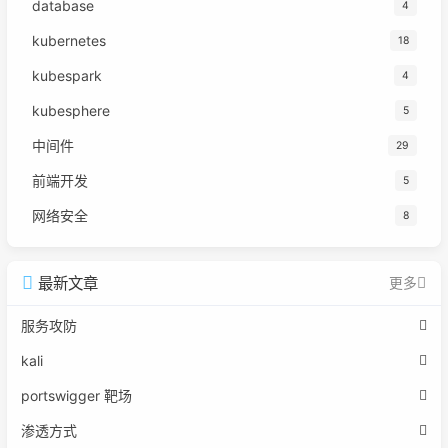
database
4
kubernetes
18
kubespark
4
kubesphere
5
中间件
29
前端开发
5
网络安全
8
最新文章
更多
服务攻防
kali
portswigger 靶场
渗透方式