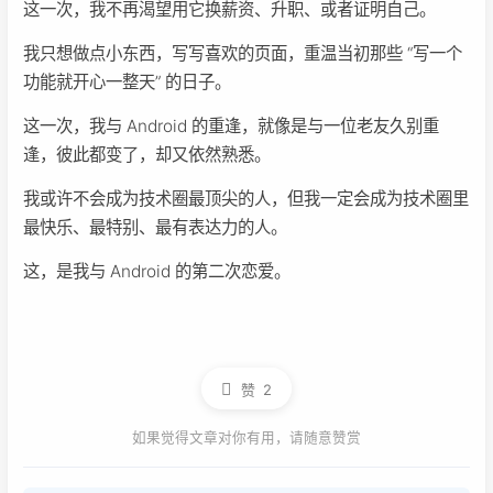
这一次，我不再渴望用它换薪资、升职、或者证明自己。
我只想做点小东西，写写喜欢的页面，重温当初那些 “写一个
功能就开心一整天” 的日子。
这一次，我与 Android 的重逢，就像是与一位老友久别重
逢，彼此都变了，却又依然熟悉。
我或许不会成为技术圈最顶尖的人，但我一定会成为技术圈里
最快乐、最特别、最有表达力的人。
这，是我与 Android 的第二次恋爱。
赞
2
如果觉得文章对你有用，请随意赞赏