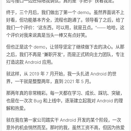
边写接口一边还得陪我调试，真的是 “手把手” 扶着我走。
终于，三个月后，我们做出了第一个 demo。虽然界面说不上
好看，但功能基本齐全，流程也跑通了。领导看了之后，给了
我们一个评价：“这东西，可以用，就是丑点。”—— 哈哈，这
个评价对我来说真是当头一棒又有点好笑。
但也正是这个 demo，让领导坚定了继续做下去的决心。从那
之后，我们不再是 “兼职开发”，而是正式转向主力团队，专注
打造这款 Android 应用。
就这样，从 2019 年 7 月开始，我一头扎进 Android 的世
界，一干就是整整两年，直到 2021 年 5 月。
那两年真的非常精彩。每一天都在学习、成长、踩坑、突破，
也是在一次次 Bug 和上线中，逐渐建立起我对 Android 的理
解和热爱。
就在我在第一家公司踏实干 Android 开发的某个阶段，一次
意外的机会悄然而至。那时的我，虽然工资不高，但因为热爱