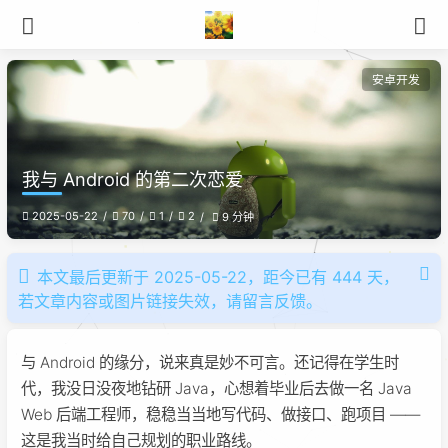
安卓开发
我与 Android 的第二次恋爱
2025-05-22
70
1
2
9 分钟
本文最后更新于 2025-05-22，距今已有 444 天，
若文章内容或图片链接失效，请留言反馈。
与 Android 的缘分，说来真是妙不可言。还记得在学生时
代，我没日没夜地钻研 Java，心想着毕业后去做一名 Java
Web 后端工程师，稳稳当当地写代码、做接口、跑项目 ——
这是我当时给自己规划的职业路线。