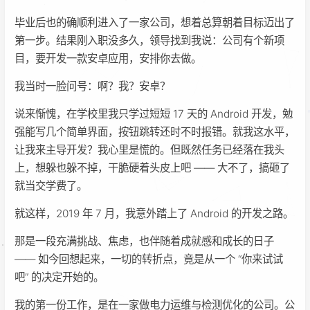
毕业后也的确顺利进入了一家公司，想着总算朝着目标迈出了
第一步。结果刚入职没多久，领导找到我说：公司有个新项
目，要开发一款安卓应用，安排你去做。
我当时一脸问号：啊？我？安卓？
说来惭愧，在学校里我只学过短短 17 天的 Android 开发，勉
强能写几个简单界面，按钮跳转还时不时报错。就我这水平，
让我来主导开发？我心里是慌的。但既然任务已经落在我头
上，想躲也躲不掉，干脆硬着头皮上吧 —— 大不了，搞砸了
就当交学费了。
就这样，2019 年 7 月，我意外踏上了 Android 的开发之路。
那是一段充满挑战、焦虑，也伴随着成就感和成长的日子
—— 如今回想起来，一切的转折点，竟是从一个 “你来试试
吧” 的决定开始的。
我的第一份工作，是在一家做电力运维与检测优化的公司。公