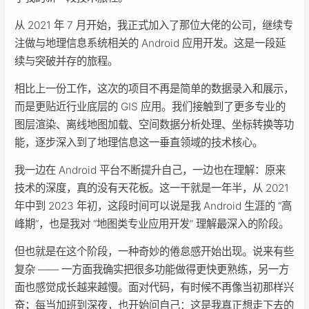
从 2021 年 7 月开始，我正式加入了那位大佬的公司，继续专
注做与地理信息系统相关的 Android 应用开发。这是一段延
续与突破并存的旅程。
相比上一份工作，这次的项目不再是简单的数据录入和展示，
而是更贴近行业底层的 GIS 应用。我们接触到了更多专业的
图层渲染、离线地图加载、空间数据分析处理、坐标转换等功
能，逐步深入到了地理信息这一垂直领域的技术核心。
我一边在 Android 平台不断提升自己，一边也在理解：原来
技术的深度，真的没有天花板。这一干就是一年半，从 2021
年中到 2023 年初，这段时间可以说是我 Android 生涯的 “高
峰期”，也是我对 “地图类专业应用开发” 理解最深入的阶段。
但也就是在这个阶段，一种奇妙的倦怠感开始出现。说来有些
复杂 —— 一方面我确实把很多功能做得更快更熟练，另一方
面也感觉成长越来越慢。面对代码，有时候不再像当初那样兴
奋；每当加班到深夜，也开始问自己：这是我真正想走下去的