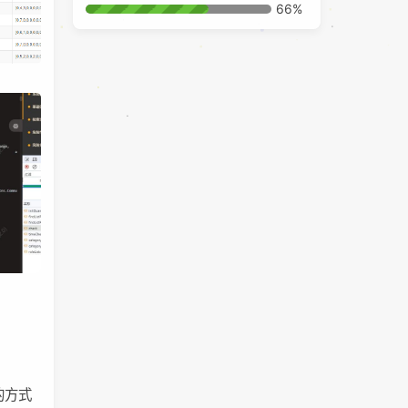
66%
 的方式