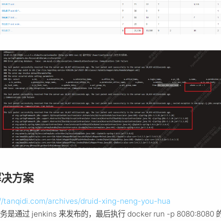
 解决方案
://tanqidi.com/archives/druid-xing-neng-you-hua
是通过 jenkins 来发布的，最后执行 docker run -p 8080:8080